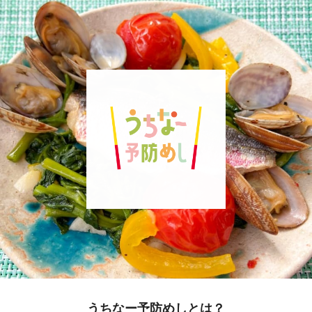
うちなー予防めしとは？