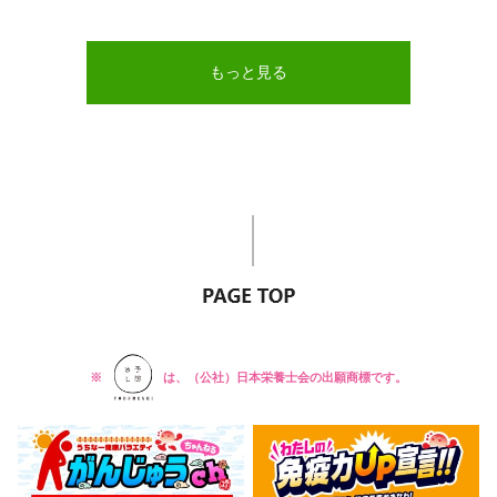
もっと見る
※
は、（公社）日本栄養士会の出願商標です。