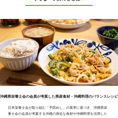
沖縄県栄養士会の会員が考案した県産食材・沖縄料理のバランスレシピ
日本栄養士会が取り組む「予防めし」の基準に基づき、沖縄県栄
養士会の会員が考案する沖縄の身近な食材や沖縄料理を活用した